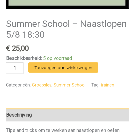
Summer School – Naastlopen
5/8 18:30
€
25,00
Beschikbaarheid:
5 op voorraad
Toevoegen aan winkelwagen
Categorieën:
Groepsles
,
Summer School
Tag:
trainen
Beschrijving
Tips and tricks om te werken aan naastlopen en oefen