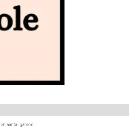
een aantal games!