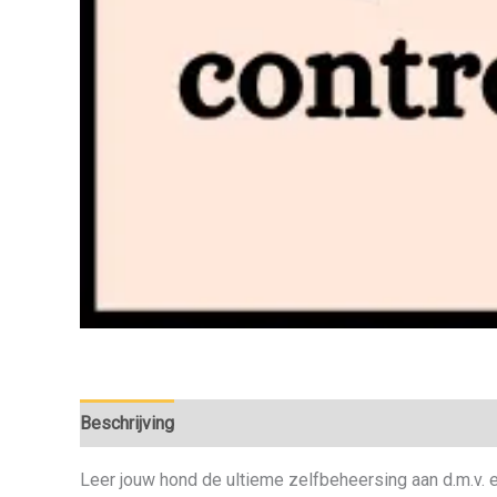
Beschrijving
Leer jouw hond de ultieme zelfbeheersing aan d.m.v. 